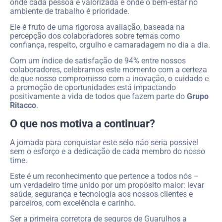
onde cada pessoa é valorizada e onde o bem-estar no
ambiente de trabalho é prioridade.
Ele é fruto de uma rigorosa avaliação, baseada na
percepção dos colaboradores sobre temas como
confiança, respeito, orgulho e camaradagem no dia a dia.
Com um índice de satisfação de 94% entre nossos
colaboradores, celebramos este momento com a certeza
de que nosso compromisso com a inovação, o cuidado e
a promoção de oportunidades está impactando
positivamente a vida de todos que fazem parte do
Grupo
Ritacco
.
O que nos motiva a continuar?
A jornada para conquistar este selo não seria possível
sem o esforço e a dedicação de cada membro do nosso
time.
Este é um reconhecimento que pertence a todos nós –
um verdadeiro time unido por um propósito maior: levar
saúde, segurança e tecnologia aos nossos clientes e
parceiros, com excelência e carinho.
Ser a primeira
corretora de seguros
de Guarulhos a