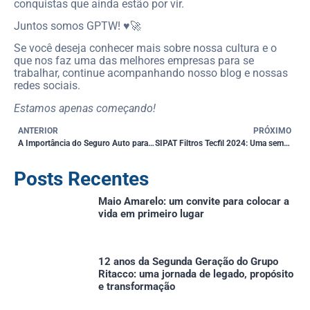
conquistas que ainda estão por vir.
Juntos somos GPTW! ♥️🚀
Se você deseja conhecer mais sobre nossa cultura e o
que nos faz uma das melhores empresas para se
trabalhar, continue acompanhando nosso blog e nossas
redes sociais.
Estamos apenas começando!
ANTERIOR
PRÓXIMO
A Importância do Seguro Auto para Sua Tranquilidade
SIPAT Filtros Tecfil 2024: Uma semana dedicada à saúde e prevenção
Posts Recentes
Maio Amarelo: um convite para colocar a
vida em primeiro lugar
12 anos da Segunda Geração do Grupo
Ritacco: uma jornada de legado, propósito
e transformação