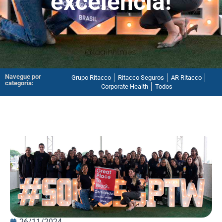
excelência!
Navegue por
Grupo Ritacco
Ritacco Seguros
AR Ritacco
categoria:
Corporate Health
Todos
26/11/2024