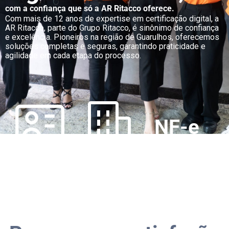
com a confiança que só a AR Ritacco oferece.
Com mais de 12 anos de expertise em certificação digital, a
AR Ritacco, parte do Grupo Ritacco, é sinônimo de confiança
e excelência. Pioneiros na região de Guarulhos, oferecemos
soluções completas e seguras, garantindo praticidade e
agilidade em cada etapa do processo.
NF-e
e-cpf
e-cnpj