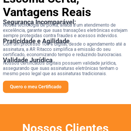
Vantagens Reais
Segurança Incomparável:
Nossa tecnologia de ponta, aliada a um atendimento de
excelência, garante que suas transações eletrônicas estejam
sempre protegidas contra fraudes e acessos indevidos.
Praticidade e Agilidade
Com um processo 100% digital, desde o agendamento até a
assinatura, a AR Ritacco simplifica a emissão do seu
certificado, economizando tempo e reduzindo burocracias.
Validade Jurídica
Nossos certificados digitais possuem validade jurídica,
assegurando que suas assinaturas eletrônicas tenham o
mesmo peso legal que as assinaturas tradicionais.
Quero o meu Certificado
Nossos Clientes