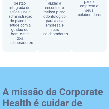
para a
gestão
ajudar a
empresa e
integrada de
encontrar o
seus
saúde, une a
melhor plano
colaboradores.
administração
odontológico
do plano de
para a sua
saúde com a
empresa e
gestão do
seus
bem-estar
colaboradores.
dos
colaboradores.
A missão da Corporate
Health é cuidar de