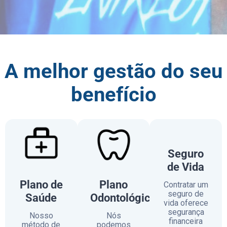
A melhor gestão do seu
benefício
Seguro
de Vida
Plano de
Plano
Contratar um
seguro de
Saúde
Odontológico
vida oferece
segurança
Nosso
Nós
financeira
método de
podemos