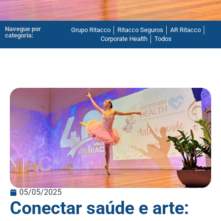
Navegue por
Grupo Ritacco
Ritacco Seguros
AR Ritacco
categoria:
Corporate Health
Todos
05/05/2025
Conectar saúde e arte: