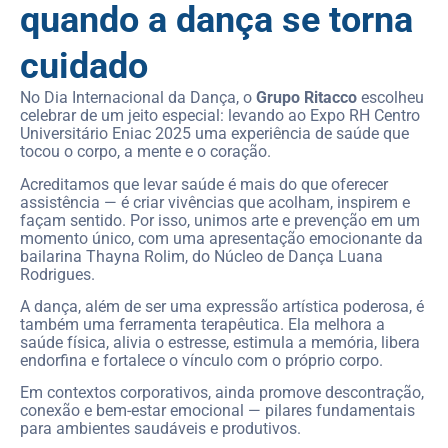
quando a dança se torna
cuidado
No Dia Internacional da Dança, o
Grupo Ritacco
escolheu
celebrar de um jeito especial: levando ao Expo RH Centro
Universitário Eniac 2025 uma experiência de saúde que
tocou o corpo, a mente e o coração.
Acreditamos que levar saúde é mais do que oferecer
assistência — é criar vivências que acolham, inspirem e
façam sentido. Por isso, unimos arte e prevenção em um
momento único, com uma apresentação emocionante da
bailarina Thayna Rolim, do Núcleo de Dança Luana
Rodrigues.
A dança, além de ser uma expressão artística poderosa, é
também uma ferramenta terapêutica. Ela melhora a
saúde física, alivia o estresse, estimula a memória, libera
endorfina e fortalece o vínculo com o próprio corpo.
Em contextos corporativos, ainda promove descontração,
conexão e bem-estar emocional — pilares fundamentais
para ambientes saudáveis e produtivos.